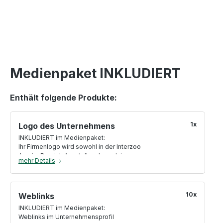
Medienpaket INKLUDIERT
Enthält folgende Produkte:
1x
Logo des Unternehmens
INKLUDIERT im Medienpaket:
Ihr Firmenlogo wird sowohl in der Interzoo
App im Bereich Aussteller als auch im
mehr Details
Hallenplan ausgespielt
10x
Weblinks
INKLUDIERT im Medienpaket:
Weblinks im Unternehmensprofil