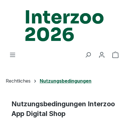
Zum Hauptinhalt springen
Ware
Rechtliches
Nutzungsbedingungen
Nutzungsbedingungen Interzoo
App Digital Shop