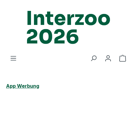
Zum Hauptinhalt springen
Ware
App Werbung