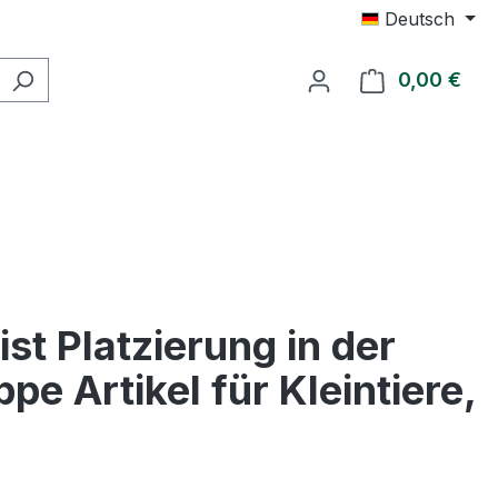
Deutsch
0,00 €
Ware
ist Platzierung in der
pe Artikel für Kleintiere,