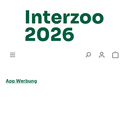
Zum Hauptinhalt springen
Ware
App Werbung