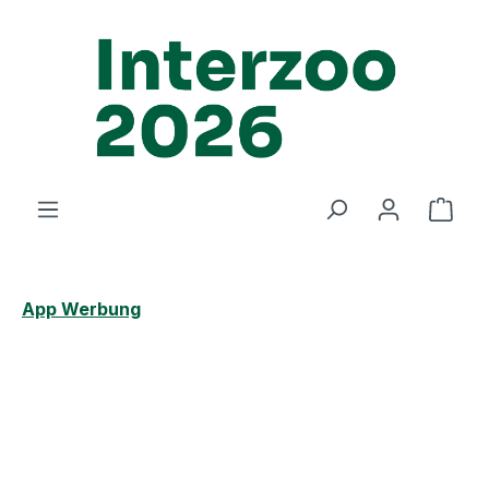
Zum Hauptinhalt springen
Ware
App Werbung